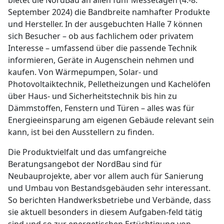
bietet die NordBau an allen fünf Messetagen (4.-8.
September 2024) die Bandbreite namhafter Produkte
und Hersteller. In der ausgebuchten Halle 7 können
sich Besucher – ob aus fachlichem oder privatem
Interesse – umfassend über die passende Technik
informieren, Geräte in Augenschein nehmen und
kaufen. Von Wärmepumpen, Solar- und
Photovoltaiktechnik, Pelletheizungen und Kachelöfen
über Haus- und Sicherheitstechnik bis hin zu
Dämmstoffen, Fenstern und Türen – alles was für
Energieeinsparung am eigenen Gebäude relevant sein
kann, ist bei den Ausstellern zu finden.
Die Produktvielfalt und das umfangreiche
Beratungsangebot der NordBau sind für
Neubauprojekte, aber vor allem auch für Sanierung
und Umbau von Bestandsgebäuden sehr interessant.
So berichten Handwerksbetriebe und Verbände, dass
sie aktuell besonders in diesem Aufgaben-feld tätig