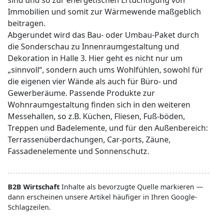
sind und so zur energetischen Ertüchtigung von
Immobilien und somit zur Wärmewende maßgeblich
beitragen.
Abgerundet wird das Bau- oder Umbau-Paket durch
die Sonderschau zu Innenraumgestaltung und
Dekoration in Halle 3. Hier geht es nicht nur um
„sinnvoll“, sondern auch ums Wohlfühlen, sowohl für
die eigenen vier Wände als auch für Büro- und
Gewerberäume. Passende Produkte zur
Wohnraumgestaltung finden sich in den weiteren
Messehallen, so z.B. Küchen, Fliesen, Fuß-böden,
Treppen und Badelemente, und für den Außenbereich:
Terrassenüberdachungen, Car-ports, Zäune,
Fassadenelemente und Sonnenschutz.
B2B Wirtschaft
Inhalte als bevorzugte Quelle markieren —
dann erscheinen unsere Artikel häufiger in Ihren Google-
Schlagzeilen.