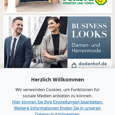
Herzlich Willkommen
Wir verwenden Cookies, um Funktionen für
soziale Medien anbieten zu können.
Hier können Sie Ihre Einstellungen bearbeiten.
Weitere Informationen finden Sie in unseren
www.B2B-Wirtschaft.de
Datenschutzhinweisen.