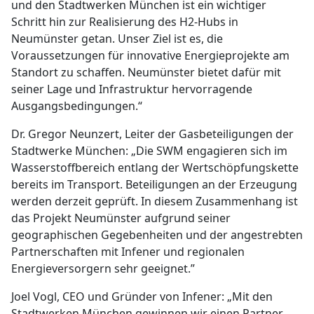
und den Stadtwerken München ist ein wichtiger
Schritt hin zur Realisierung des H2-Hubs in
Neumünster getan. Unser Ziel ist es, die
Voraussetzungen für innovative Energieprojekte am
Standort zu schaffen. Neumünster bietet dafür mit
seiner Lage und Infrastruktur hervorragende
Ausgangsbedingungen.“
Dr. Gregor Neunzert, Leiter der Gasbeteiligungen der
Stadtwerke München: „Die SWM engagieren sich im
Wasserstoffbereich entlang der Wertschöpfungskette
bereits im Transport. Beteiligungen an der Erzeugung
werden derzeit geprüft. In diesem Zusammenhang ist
das Projekt Neumünster aufgrund seiner
geographischen Gegebenheiten und der angestrebten
Partnerschaften mit Infener und regionalen
Energieversorgern sehr geeignet.”
Joel Vogl, CEO und Gründer von Infener: „Mit den
Stadtwerken München gewinnen wir einen Partner,