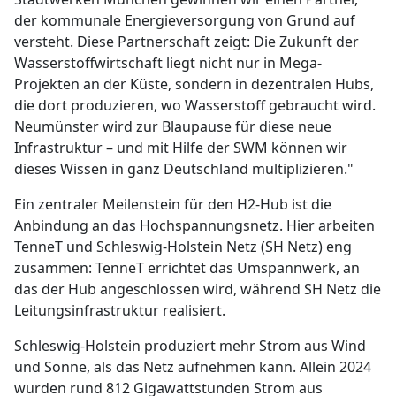
der kommunale Energieversorgung von Grund auf
versteht. Diese Partnerschaft zeigt: Die Zukunft der
Wasserstoffwirtschaft liegt nicht nur in Mega-
Projekten an der Küste, sondern in dezentralen Hubs,
die dort produzieren, wo Wasserstoff gebraucht wird.
Neumünster wird zur Blaupause für diese neue
Infrastruktur – und mit Hilfe der SWM können wir
dieses Wissen in ganz Deutschland multiplizieren."
Ein zentraler Meilenstein für den H2-Hub ist die
Anbindung an das Hochspannungsnetz. Hier arbeiten
TenneT und Schleswig-Holstein Netz (SH Netz) eng
zusammen: TenneT errichtet das Umspannwerk, an
das der Hub angeschlossen wird, während SH Netz die
Leitungsinfrastruktur realisiert.
Schleswig-Holstein produziert mehr Strom aus Wind
und Sonne, als das Netz aufnehmen kann. Allein 2024
wurden rund 812 Gigawattstunden Strom aus