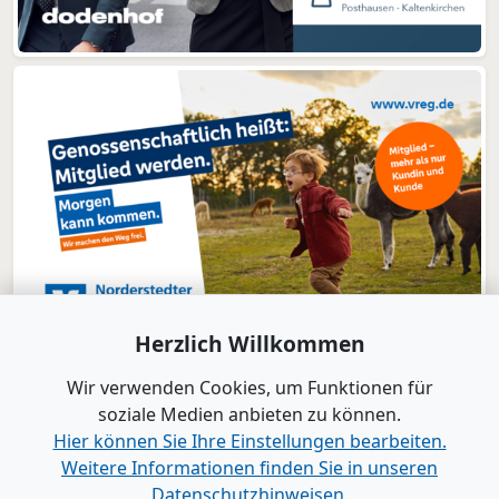
Herzlich Willkommen
Wir verwenden Cookies, um Funktionen für
soziale Medien anbieten zu können.
Hier können Sie Ihre Einstellungen bearbeiten.
Weitere Informationen finden Sie in unseren
www.B2B-Wirtschaft.de
Datenschutzhinweisen.