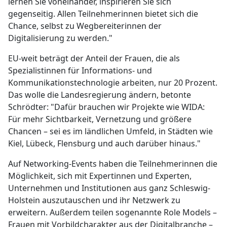
lernen Sie voneinander, inspirieren Sie sich
gegenseitig. Allen Teilnehmerinnen bietet sich die
Chance, selbst zu Wegbereiterinnen der
Digitalisierung zu werden."
EU-weit beträgt der Anteil der Frauen, die als
Spezialistinnen für Informations- und
Kommunikationstechnologie arbeiten, nur 20 Prozent.
Das wolle die Landesregierung ändern, betonte
Schrödter: "Dafür brauchen wir Projekte wie WIDA:
Für mehr Sichtbarkeit, Vernetzung und größere
Chancen – sei es im ländlichen Umfeld, in Städten wie
Kiel, Lübeck, Flensburg und auch darüber hinaus."
Auf Networking-Events haben die Teilnehmerinnen die
Möglichkeit, sich mit Expertinnen und Experten,
Unternehmen und Institutionen aus ganz Schleswig-
Holstein auszutauschen und ihr Netzwerk zu
erweitern. Außerdem teilen sogenannte Role Models –
Frauen mit Vorbildcharakter aus der Digitalbranche –