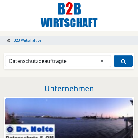
B2B-Wirtschaft.de
Eingabe lösche
Unternehmen