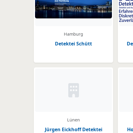
Hamburg
Detektei Schütt
De
Kein Bild oder Logo hinter
Lünen
Jürgen Eickhoff Detektei
Ho