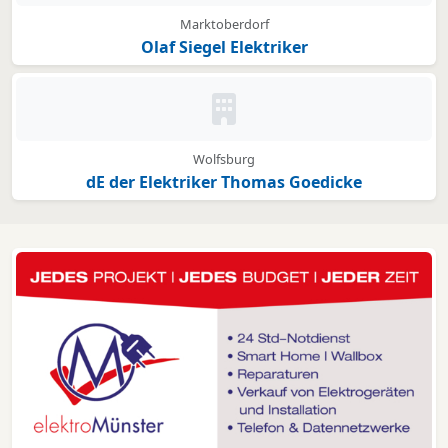
Marktoberdorf
Olaf Siegel Elektriker
Kein Bild oder Logo hinterleg
Wolfsburg
dE der Elektriker Thomas Goedicke