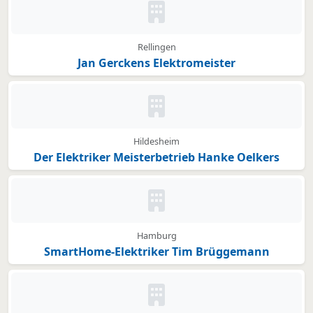
Kein Bild oder Logo hinterleg
Rellingen
Jan Gerckens Elektromeister
Kein Bild oder Logo hinterleg
Hildesheim
Der Elektriker Meisterbetrieb Hanke Oelkers
Kein Bild oder Logo hinterleg
Hamburg
SmartHome-Elektriker Tim Brüggemann
Kein Bild oder Logo hinterleg