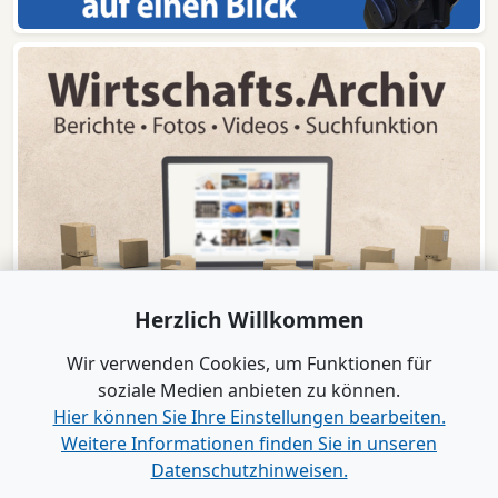
Herzlich Willkommen
Wir verwenden Cookies, um Funktionen für
soziale Medien anbieten zu können.
Hier können Sie Ihre Einstellungen bearbeiten.
Weitere Informationen finden Sie in unseren
www.B2B-Wirtschaft.de
Datenschutzhinweisen.
Login
|
Registrierung