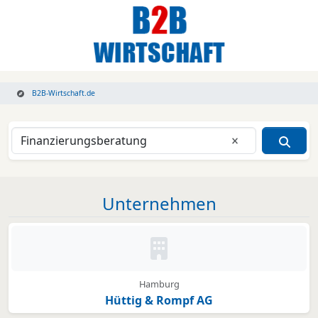
B2B-Wirtschaft.de
Eingabe lösche
Unternehmen
Kein Bild oder Logo hinterleg
Hamburg
Hüttig & Rompf AG