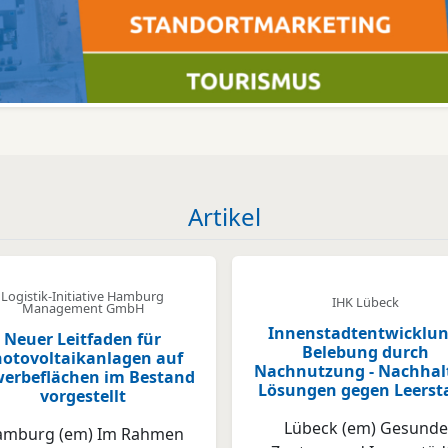
Artikel
Logistik-Initiative Hamburg
IHK Lübeck
Management GmbH
Innenstadtentwicklun
Neuer Leitfaden für
Belebung durch
otovoltaikanlagen auf
Nachnutzung - Nachhal
erbeflächen im Bestand
Lösungen gegen Leerst
vorgestellt
Lübeck (em) Gesunde
mburg (em) Im Rahmen