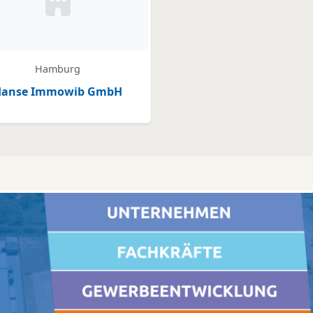
Kein Bild oder Logo hinterlegt
Hamburg
Hanse Immowib GmbH