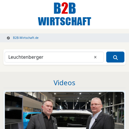
B2B-Wirtschaft.de
Eingabe lösche
Videos