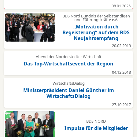
08.01.2025
BDS Nord Bündnis der Selbständigen
und Führungskräfte e.V.
„Motivation durch
Begeisterung“ auf dem BDS
Neujahrsempfang
20.02.2019
Abend der Norderstedter Wirtschaft
Das Top-Wirtschaftsevent der Region
04.12.2018
WirtschaftsDialog
Ministerpräsident Daniel Günther im
WirtschaftsDialog
27.10.2017
BDS NORD
Impulse für die Mitglieder