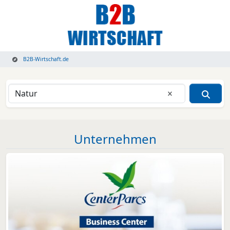
B2B-Wirtschaft.de
Eingabe lösche
Unternehmen