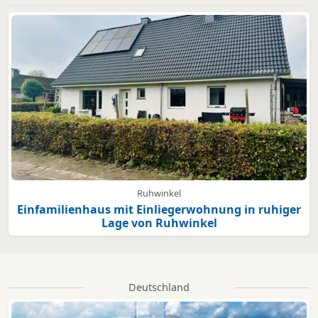
Ruhwinkel
Einfamilienhaus mit Einliegerwohnung in ruhiger
Lage von Ruhwinkel
Deutschland