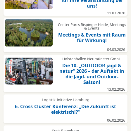
für Ihre Veranstaltung bei
uns!
11.03.2026
Center Parcs Bispinger Heide, Meetings
& Events
Meetings & Events mit Raum
für Wirkung!
04.03.2026
Holstenhallen Neumünster GmbH
Die 10. „OUTDOOR jagd &
natur” 2026 – der Auftakt in
die Jagd- und Outdoor-
Saison!
13.02.2026
Logistik-Initiative Hamburg
6. Cross-Cluster-Konferenz: „Die Zukunft ist
elektrisch!?“
06.02.2026
Kreis Pinneberg