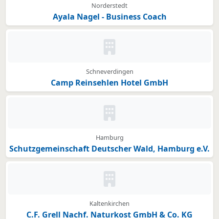
Norderstedt
Ayala Nagel - Business Coach
Kein Bild oder Logo hinterleg
Schneverdingen
Camp Reinsehlen Hotel GmbH
Kein Bild oder Logo hinterleg
Hamburg
Schutzgemeinschaft Deutscher Wald, Hamburg e.V.
Kein Bild oder Logo hinterleg
Kaltenkirchen
C.F. Grell Nachf. Naturkost GmbH & Co. KG