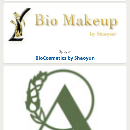
Speyer
BioCosmetics by Shaoyun