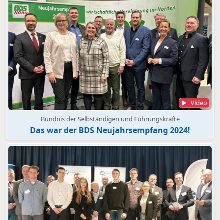
Video
Bündnis der Selbständigen und Führungskräfte
Das war der BDS Neujahrsempfang 2024!