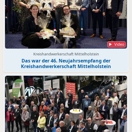
Video
Kreishandwerkerschaft Mittelholstein
Das war der 46. Neujahrsempfang der
Kreishandwerkerschaft Mittelholstein