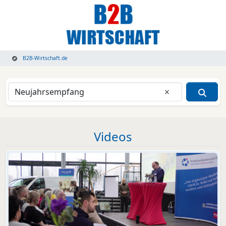
B2B-Wirtschaft.de
Eingabe lösche
Videos