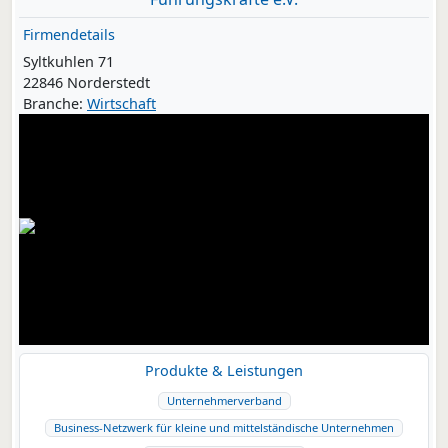
Firmendetails
Syltkuhlen 71
22846 Norderstedt
Branche:
Wirtschaft
Produkte & Leistungen
Unternehmerverband
Business-Netzwerk für kleine und mittelständische Unternehmen