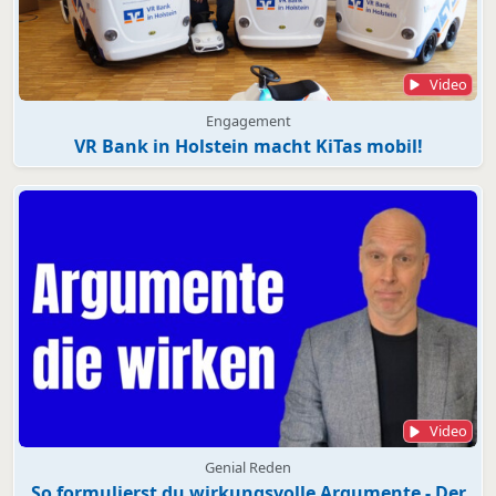
Video
Engagement
VR Bank in Holstein macht KiTas mobil!
Video
Genial Reden
So formulierst du wirkungsvolle Argumente - Der