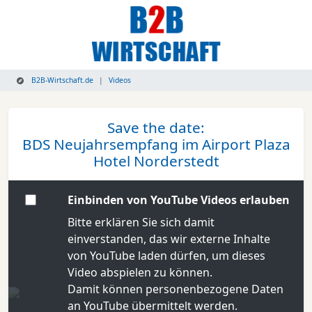
B2B-Wirtschaft.de
Videos
Save the date:
BDS Neujahrsempfang im Airport Plaza
Hotel Norderstedt
Einbinden von YouTube Videos erlauben
Bitte erklären Sie sich damit
einverstanden, das wir externe Inhalte
von YouTube laden dürfen, um dieses
Video abspielen zu können.
Damit können personenbezogene Daten
an YouTube übermittelt werden.