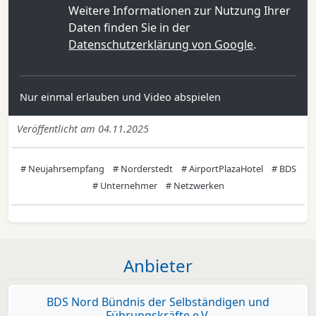
Weitere Informationen zur Nutzung Ihrer
Daten finden Sie in der
Datenschutzerklärung von Google
.
Nur einmal erlauben und Video abspielen
Veröffentlicht am 04.11.2025
# Neujahrsempfang
# Norderstedt
# AirportPlazaHotel
# BDS
# Unternehmer
# Netzwerken
Anbieter
BDS Nord Bündnis der Selbständigen und
Führungskräfte e.V.