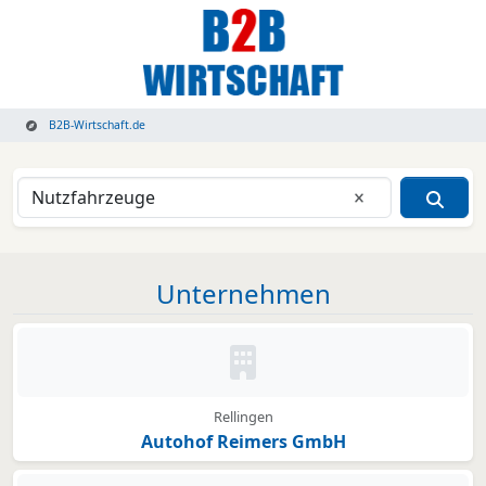
B2B-Wirtschaft.de
Eingabe lösche
Unternehmen
Kein Bild oder Logo hinterleg
Rellingen
Autohof Reimers GmbH