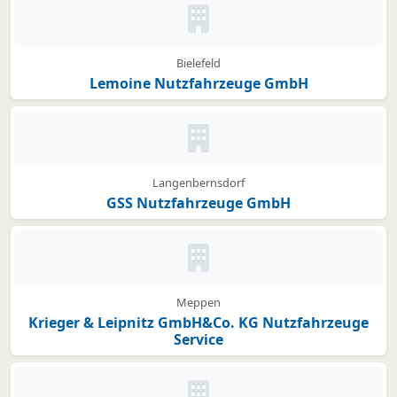
Kein Bild oder Logo hinterleg
Bielefeld
Lemoine Nutzfahrzeuge GmbH
Kein Bild oder Logo hinterleg
Langenbernsdorf
GSS Nutzfahrzeuge GmbH
Kein Bild oder Logo hinterleg
Meppen
Krieger & Leipnitz GmbH&Co. KG Nutzfahrzeuge
Service