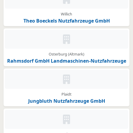
Kein Bild oder Logo hinterleg
Willich
Theo Boeckels Nutzfahrzeuge GmbH
Kein Bild oder Logo hinterleg
Osterburg (Altmark)
Rahmsdorf GmbH Landmaschinen-Nutzfahrzeuge
Kein Bild oder Logo hinterleg
Plaidt
Jungbluth Nutzfahrzeuge GmbH
Kein Bild oder Logo hinterleg