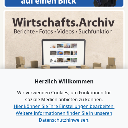
Herzlich Willkommen
Wir verwenden Cookies, um Funktionen für
soziale Medien anbieten zu können.
Hier können Sie Ihre Einstellungen bearbeiten.
Weitere Informationen finden Sie in unseren
www.B2B-Wirtschaft.de
Datenschutzhinweisen.
Login
|
Registrierung