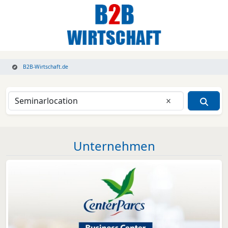
B2B-Wirtschaft.de
Eingabe lösche
Unternehmen