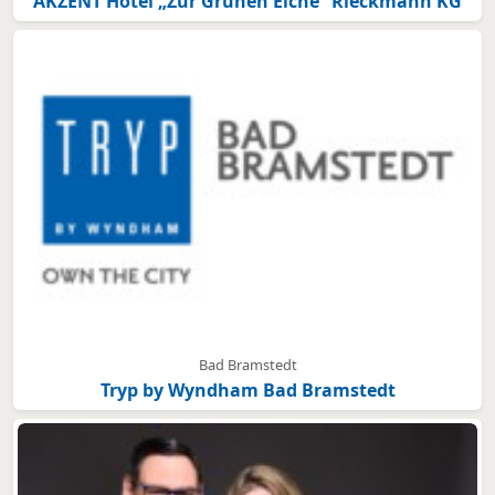
AKZENT Hotel „Zur Grünen Eiche“ Rieckmann KG
Bad Bramstedt
Tryp by Wyndham Bad Bramstedt