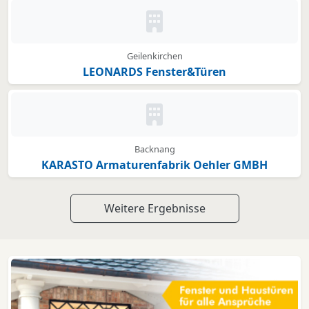
Kein Bild oder Logo hinterleg
Geilenkirchen
LEONARDS Fenster&Türen
Kein Bild oder Logo hinterleg
Backnang
KARASTO Armaturenfabrik Oehler GMBH
Weitere Ergebnisse