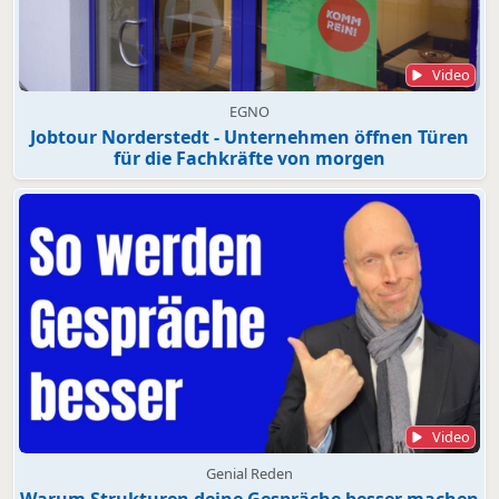
Video
EGNO
Jobtour Norderstedt - Unternehmen öffnen Türen
für die Fachkräfte von morgen
Video
Genial Reden
Warum Strukturen deine Gespräche besser machen