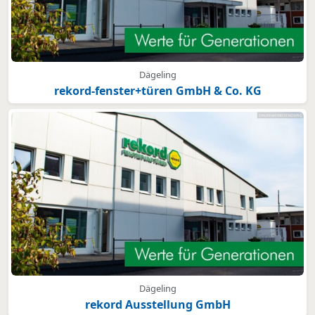
Dägeling
rekord-fenster+türen GmbH & Co. KG
Dägeling
rekord Ausstellung GmbH