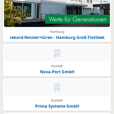
Hamburg
rekord-fenster+türen - Hamburg Groß Flottbek
Kein Bild oder Logo hinterleg
Itzstedt
Nova-Port GmbH
Kein Bild oder Logo hinterleg
Itzstedt
Prima Systeme GmbH