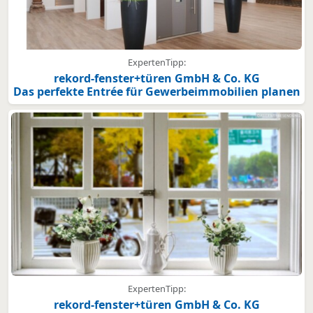
ExpertenTipp:
rekord-fenster+türen GmbH & Co. KG
Das perfekte Entrée für Gewerbeimmobilien planen
ExpertenTipp:
rekord-fenster+türen GmbH & Co. KG