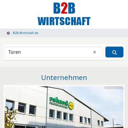
B2B-Wirtschaft.de
Eingabe lösche
Unternehmen