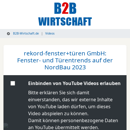
B2B-Wirtschaft.de
Videos
rekord-fenster+türen GmbH:
Fenster- und Türentrends auf der
NordBau 2023
Einbinden von YouTube Videos erlauben
Bitte erklären Sie sich damit
einverstanden, das wir externe Inhalte
von YouTube laden dürfen, um dieses
Video abspielen zu können.
Damit können personenbezogene Daten
an YouTube übermittelt werden.