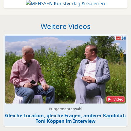
Weitere Videos
Video
Bürgermeisterwahl
Gleiche Location, gleiche Fragen, anderer Kandidat:
Toni Köppen im Interview