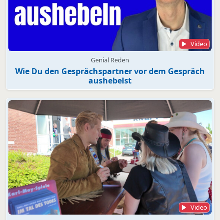
Video
Genial Reden
Wie Du den Gesprächspartner vor dem Gespräch
aushebelst
Video