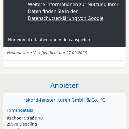
Weitere Informationen zur Nutzung Ihrer
Daten finden Sie in der
Datenschutzerklärung von Google
.
Nur einmal erlauben und Video abspielen
Neumünster • Veröffentlicht am 27.09.2023
Anbieter
rekord-fenster+türen GmbH & Co. KG
Firmendetails
Itzehoer Straße 10
25578 Dägeling