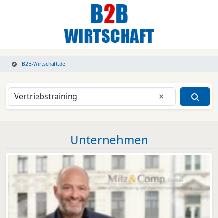
B2B-Wirtschaft.de
Eingabe lösche
Unternehmen