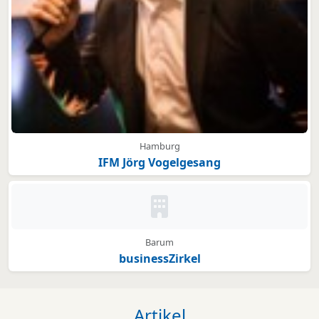
Hamburg
IFM Jörg Vogelgesang
Kein Bild oder Logo hinterleg
Barum
businessZirkel
Artikel