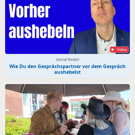
Video
Genial Reden
Wie Du den Gesprächspartner vor dem Gespräch
aushebelst