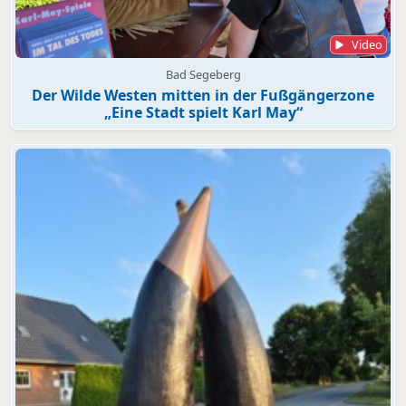
Video
Bad Segeberg
Der Wilde Westen mitten in der Fußgängerzone
„Eine Stadt spielt Karl May“