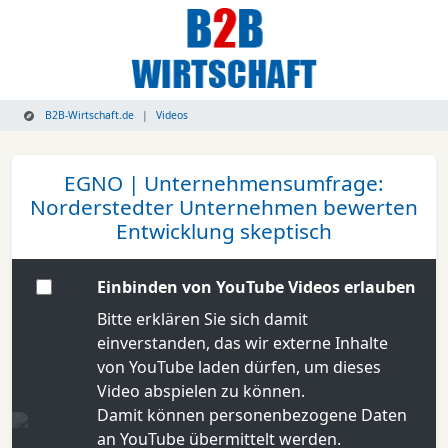
B2B-Wirtschaft.de
Videos
EGNO | Unternehmensumfrage:
Norderstedter Unternehmen bewerten
Entwicklung skeptisch
Einbinden von YouTube Videos erlauben
Bitte erklären Sie sich damit
einverstanden, das wir externe Inhalte
von YouTube laden dürfen, um dieses
Video abspielen zu können.
Damit können personenbezogene Daten
an YouTube übermittelt werden.