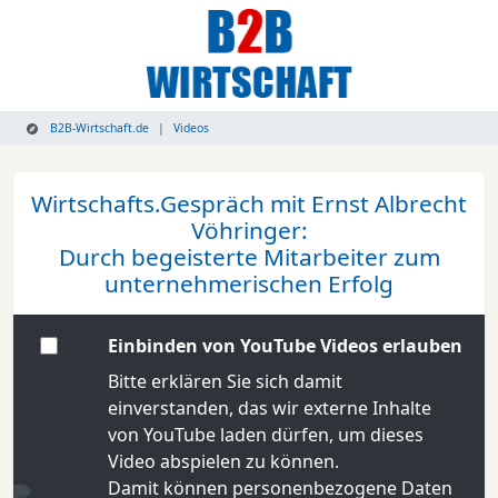
B2B-Wirtschaft.de
Videos
Wirtschafts.Gespräch mit Ernst Albrecht
Vöhringer:
Durch begeisterte Mitarbeiter zum
unternehmerischen Erfolg
Einbinden von YouTube Videos erlauben
Bitte erklären Sie sich damit
einverstanden, das wir externe Inhalte
von YouTube laden dürfen, um dieses
Video abspielen zu können.
Damit können personenbezogene Daten