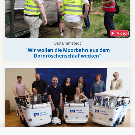
Video
Bad Bramstedt
"Wir wollen die Moorbahn aus dem
Dornröschenschlaf wecken"
Video