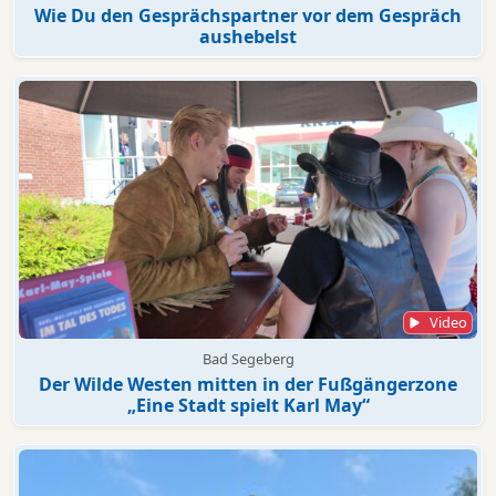
Wie Du den Gesprächspartner vor dem Gespräch
aushebelst
Video
Bad Segeberg
Der Wilde Westen mitten in der Fußgängerzone
„Eine Stadt spielt Karl May“