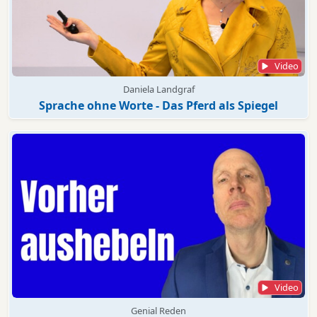
Video
Daniela Landgraf
Sprache ohne Worte - Das Pferd als Spiegel
Video
Genial Reden