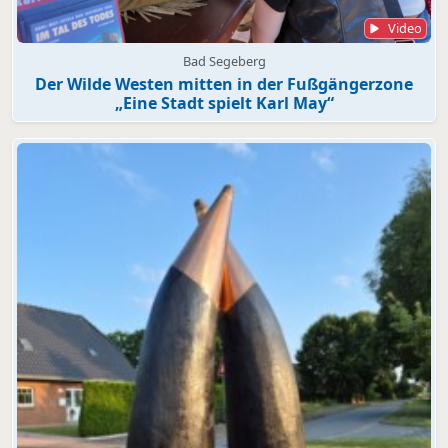
Video
Bad Segeberg
Der Wilde Westen mitten in der Fußgängerzone
„Eine Stadt spielt Karl May“