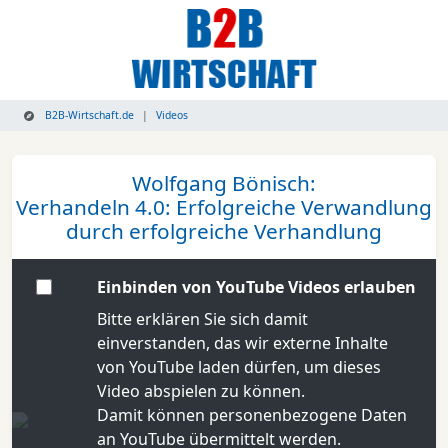
B2B-Wirtschaft.de
Videos
Wolfgang Bönisch:
Verhandeln 4.0: Erfolgreiche Verwandlung
durch erfolgreiche Verhandlung
Einbinden von YouTube Videos erlauben
Bitte erklären Sie sich damit
einverstanden, das wir externe Inhalte
von YouTube laden dürfen, um dieses
Video abspielen zu können.
Damit können personenbezogene Daten
an YouTube übermittelt werden.