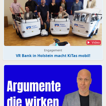
Video
Engagement
VR Bank in Holstein macht KiTas mobil!