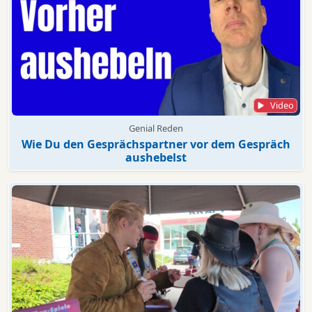
Video
Genial Reden
Wie Du den Gesprächspartner vor dem Gespräch
aushebelst