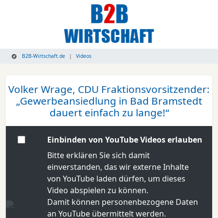
B2B-Wirtschaft.de
Videos
Volker Wrage, CDU Fraktionsvorsitzender:
„Gewerbeansiedlung in Bad Bramstedt
dauert einfach zu lange!“
Einbinden von YouTube Videos erlauben
Bitte erklären Sie sich damit
einverstanden, das wir externe Inhalte
von YouTube laden dürfen, um dieses
Video abspielen zu können.
Damit können personenbezogene Daten
an YouTube übermittelt werden.