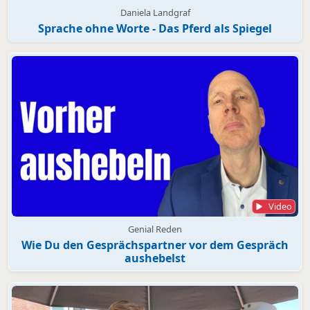
Daniela Landgraf
Sprache ohne Worte - Das Pferd als Spiegel
Video
Genial Reden
Wie Du den Gesprächspartner vor dem Gespräch
aushebelst