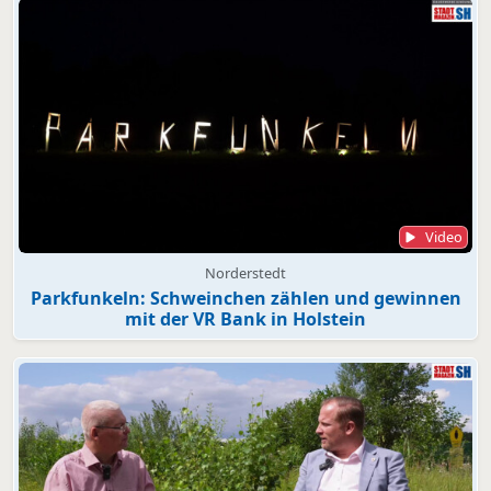
Video
Norderstedt
Parkfunkeln: Schweinchen zählen und gewinnen
mit der VR Bank in Holstein