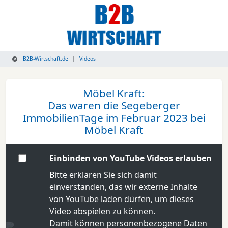
B2B-Wirtschaft.de
Videos
Möbel Kraft:
Das waren die Segeberger
ImmobilienTage im Februar 2023 bei
Möbel Kraft
Einbinden von YouTube Videos erlauben
Bitte erklären Sie sich damit
einverstanden, das wir externe Inhalte
von YouTube laden dürfen, um dieses
Video abspielen zu können.
Damit können personenbezogene Daten