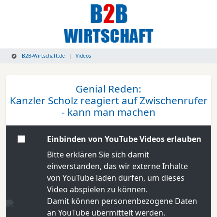
B2B-Wirtschaft.de
Videos
Genial Reden:
Kanzler Scholz reagiert auf Zwischenrufer
- kann man machen
Einbinden von YouTube Videos erlauben
Bitte erklären Sie sich damit
einverstanden, das wir externe Inhalte
von YouTube laden dürfen, um dieses
Video abspielen zu können.
Damit können personenbezogene Daten
an YouTube übermittelt werden.