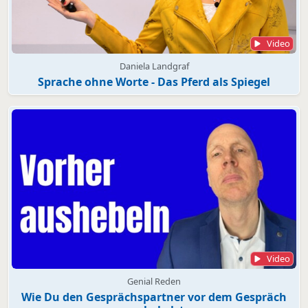
Video
Daniela Landgraf
Sprache ohne Worte - Das Pferd als Spiegel
Video
Genial Reden
Wie Du den Gesprächspartner vor dem Gespräch