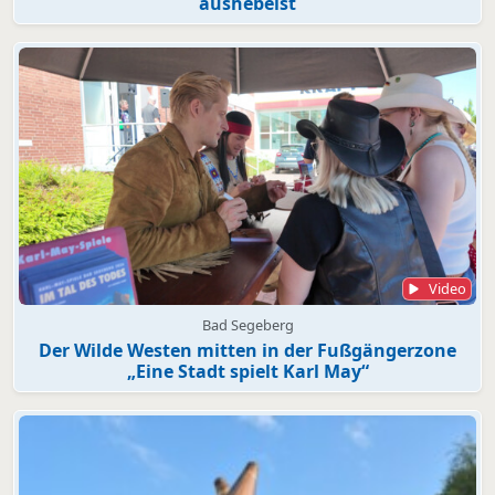
aushebelst
Video
Bad Segeberg
Der Wilde Westen mitten in der Fußgängerzone
„Eine Stadt spielt Karl May“