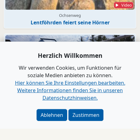
Video
Ochsenweg
Lentföhrden feiert seine Hörner
Herzlich Willkommen
Wir verwenden Cookies, um Funktionen für
soziale Medien anbieten zu können.
Hier können Sie Ihre Einstellungen bearbeiten.
Weitere Informationen finden Sie in unseren
Datenschutzhinweisen.
Video
Schienenersatzverkehr
Ablehnen
Zustimmen
AKN-Fahrgäste müssen sich auf einen langen Bau-
Herbst einstellen