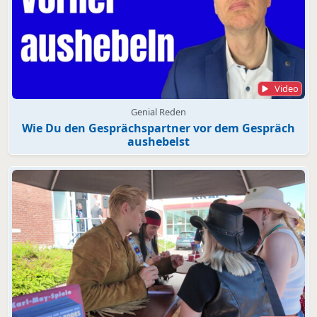
Video
Genial Reden
Wie Du den Gesprächspartner vor dem Gespräch
aushebelst