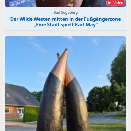
Video
Bad Segeberg
Der Wilde Westen mitten in der Fußgängerzone
„Eine Stadt spielt Karl May“