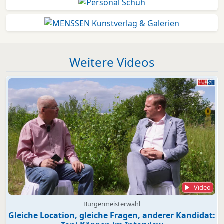
Weitere Videos
Video
Bürgermeisterwahl
Gleiche Location, gleiche Fragen, anderer Kandidat: