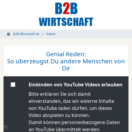
B2B-Wirtschaft.de
Videos
Genial Reden:
So überzeugst Du andere Menschen von
Dir
Einbinden von YouTube Videos erlauben
Bitte erklären Sie sich damit
einverstanden, das wir externe Inhalte
von YouTube laden dürfen, um dieses
Video abspielen zu können.
Damit können personenbezogene Daten
an YouTube übermittelt werden.