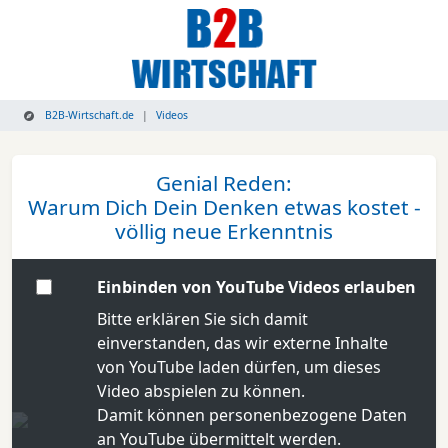
B2B-Wirtschaft.de
Videos
Genial Reden:
Warum Dich Dein Denken etwas kostet -
völlig neue Erkenntnis
Einbinden von YouTube Videos erlauben
Bitte erklären Sie sich damit
einverstanden, das wir externe Inhalte
von YouTube laden dürfen, um dieses
Video abspielen zu können.
Damit können personenbezogene Daten
an YouTube übermittelt werden.