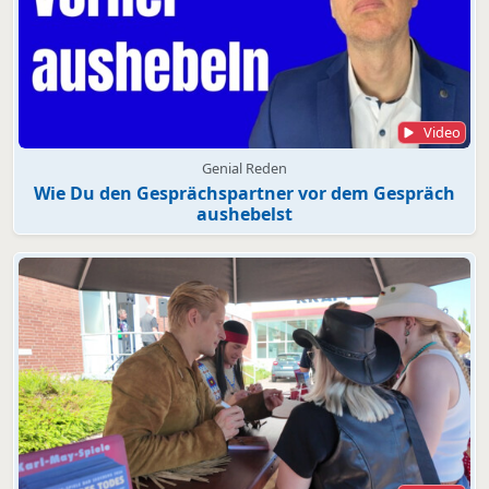
Video
Genial Reden
Wie Du den Gesprächspartner vor dem Gespräch
aushebelst