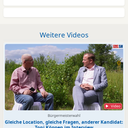
Weitere Videos
Video
Bürgermeisterwahl
Gleiche Location, gleiche Fragen, anderer Kandidat:
Toni Köppen im Interview