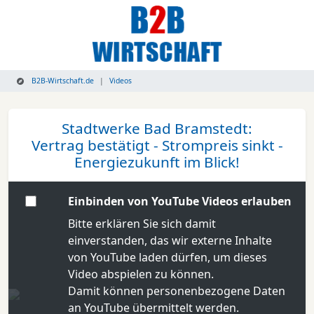
B2B-Wirtschaft.de
Videos
Stadtwerke Bad Bramstedt:
Vertrag bestätigt - Strompreis sinkt -
Energiezukunft im Blick!
Einbinden von YouTube Videos erlauben
Bitte erklären Sie sich damit
einverstanden, das wir externe Inhalte
von YouTube laden dürfen, um dieses
Video abspielen zu können.
Damit können personenbezogene Daten
an YouTube übermittelt werden.