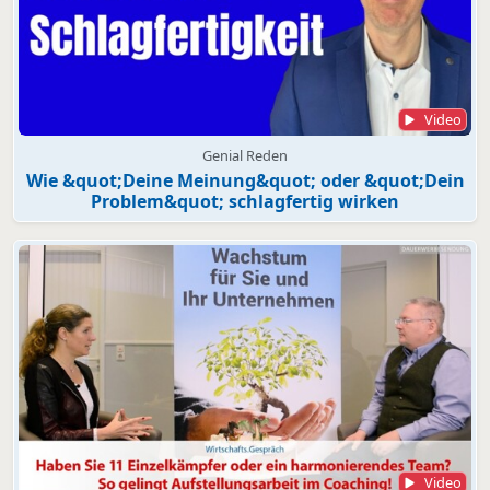
Video
Genial Reden
Wie &quot;Deine Meinung&quot; oder &quot;Dein
Problem&quot; schlagfertig wirken
Video