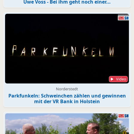
Uwe Voss - Bei ihm geht noch einer...
Video
Norderstedt
Parkfunkeln: Schweinchen zählen und gewinnen
mit der VR Bank in Holstein