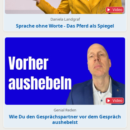
Video
Daniela Landgraf
Sprache ohne Worte - Das Pferd als Spiegel
Video
Genial Reden
Wie Du den Gesprächspartner vor dem Gespräch
aushebelst