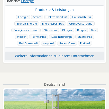
Branche:
Energie
Produkte & Leistungen
Energie
Strom
Elektromobilität
Hausanschluss
Eekholt-Energie
Energiespartipps
Grundversorgung
Energieversorgung
Ökostrom
Ökogas
Biogas
Gas
Wasser
Fernwärme
Daseinsfürsorge
Stadtwerke
Bad Bramstedt
regional
RolandOase
Freibad
Weitere Informationen zu diesem Unternehmen
Deutschland