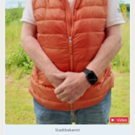
Video
Stadtbekannt