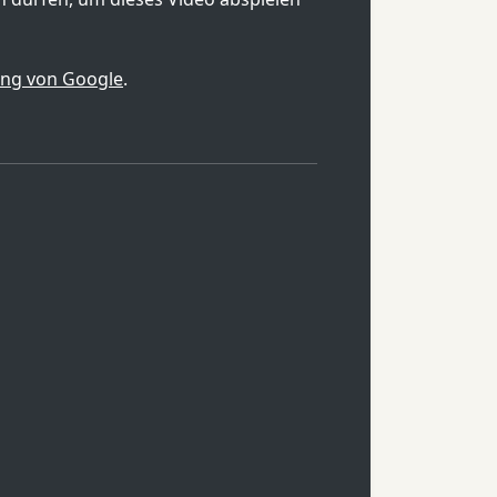
ung von Google
.