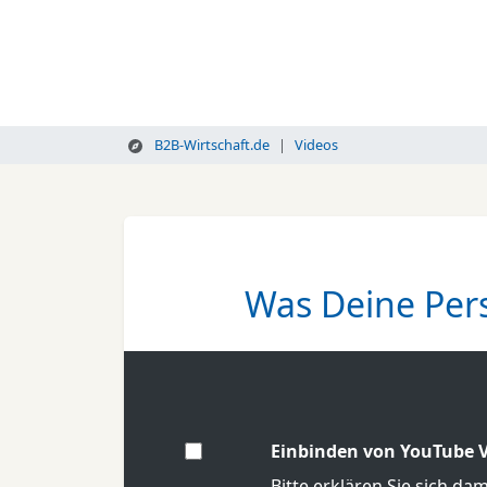
B2B-Wirtschaft.de
Videos
Was Deine Pers
Einbinden von YouTube V
Bitte erklären Sie sich da