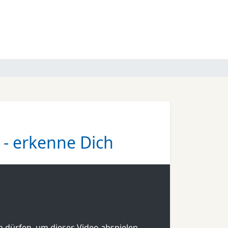
 - erkenne Dich
en dürfen, um dieses Video abspielen