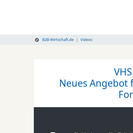
B2B-Wirtschaft.de
Videos
VHS
Neues Angebot fü
For