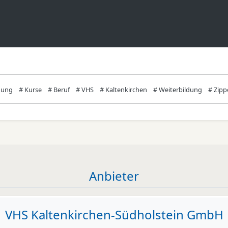
dung
# Kurse
# Beruf
# VHS
# Kaltenkirchen
# Weiterbildung
# Zipp
Anbieter
VHS Kaltenkirchen-Südholstein GmbH