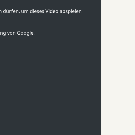
en dürfen, um dieses Video abspielen
ung von Google
.