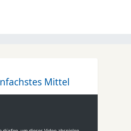
nfachstes Mittel
en dürfen, um dieses Video abspielen