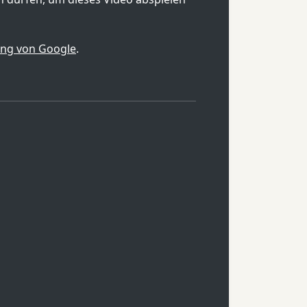
ung von Google
.