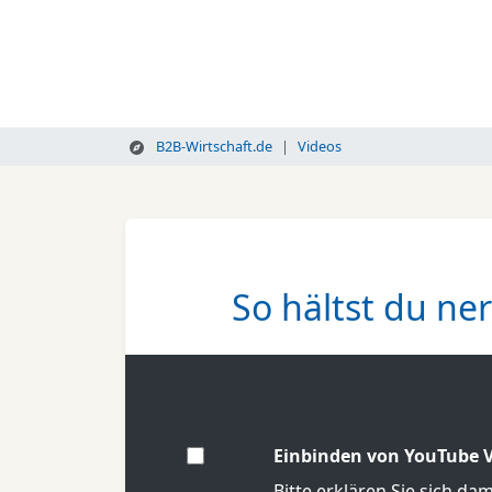
B2B-Wirtschaft.de
Videos
So hältst du ne
Einbinden von YouTube V
Bitte erklären Sie sich da