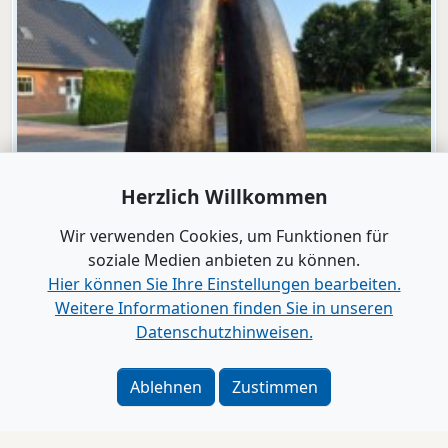
Herzlich Willkommen
Wir verwenden Cookies, um Funktionen für
soziale Medien anbieten zu können.
Hier können Sie Ihre Einstellungen bearbeiten.
Weitere Informationen finden Sie in unseren
Datenschutzhinweisen.
Video
Ablehnen
Zustimmen
Ochsenweg
Lentföhrden feiert seine Hörner