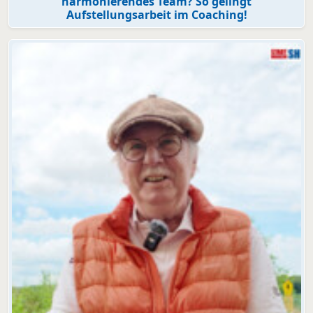
harmonierendes Team? So gelingt
Aufstellungsarbeit im Coaching!