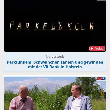
Video
Norderstedt
Parkfunkeln: Schweinchen zählen und gewinnen
mit der VR Bank in Holstein