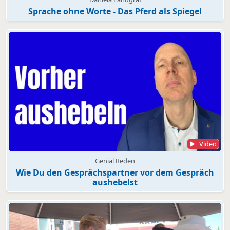
Sprache ohne Worte - Das Pferd als Spiegel
Video
Genial Reden
Wie Du den Gesprächspartner vor dem Gespräch
aushebelst