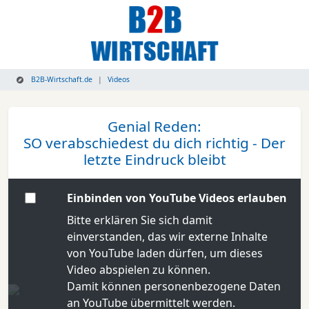
B2B-Wirtschaft.de
Videos
Genial Reden:
SO verabschiedest du dich richtig - Der
letzte Eindruck bleibt
Einbinden von YouTube Videos erlauben
Bitte erklären Sie sich damit
einverstanden, das wir externe Inhalte
von YouTube laden dürfen, um dieses
Video abspielen zu können.
Damit können personenbezogene Daten
an YouTube übermittelt werden.