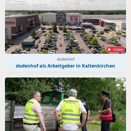
Video
dodenhof
dodenhof als Arbeitgeber in Kaltenkirchen