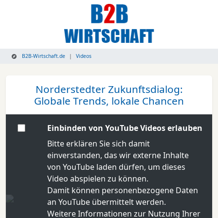
B2B-Wirtschaft.de
Videos
Norderstedter Zukunftsdialog:
Globale Trends, lokale Chancen
Einbinden von YouTube Videos erlauben
Bitte erklären Sie sich damit
einverstanden, das wir externe Inhalte
von YouTube laden dürfen, um dieses
Video abspielen zu können.
Damit können personenbezogene Daten
an YouTube übermittelt werden.
Weitere Informationen zur Nutzung Ihrer