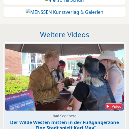
Weitere Videos
Video
Bad Segeberg
Der Wilde Westen mitten in der Fußgängerzone
„Eine Stadt spielt Karl May“