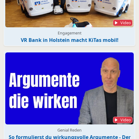
Video
Engagement
VR Bank in Holstein macht KiTas mobil!
Video
Genial Reden
So formulierst du wirkungsvolle Argumente - Der