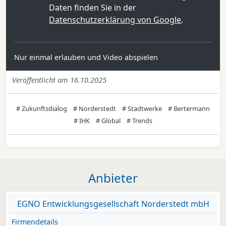
Daten finden Sie in der
Datenschutzerklärung von Google
.
Nur einmal erlauben und Video abspielen
Veröffentlicht am 16.10.2025
# Zukunftsdialog
# Norderstedt
# Stadtwerke
# Bertermann
# IHK
# Global
# Trends
Anbieter
EGNO Entwicklungsgesellschaft Norderstedt mbH
Firmendetails