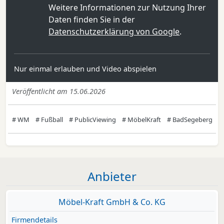
Weitere Informationen zur Nutzung Ihrer
Daten finden Sie in der
Datenschutzerklärung von Google
.
Nur einmal erlauben und Video abspielen
Veröffentlicht am 15.06.2026
# WM
# Fußball
# PublicViewing
# MöbelKraft
# BadSegeberg
Anbieter
Möbel-Kraft GmbH & Co. KG
Firmendetails