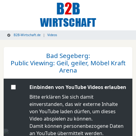
B2B-Wirtschaft.de
Videos
Bad Segeberg:
Public Viewing: Geil, geiler, Möbel Kraft
Arena
Einbinden von YouTube Videos erlauben
Bitte erklären Sie sich damit
einverstanden, das wir externe Inhalte
von YouTube laden dürfen, um dieses
Video abspielen zu können.
Damit können personenbezogene Daten
an YouTube übermittelt werden.