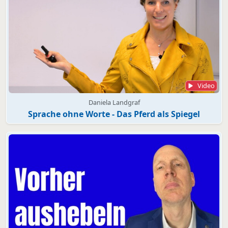
Video
Daniela Landgraf
Sprache ohne Worte - Das Pferd als Spiegel