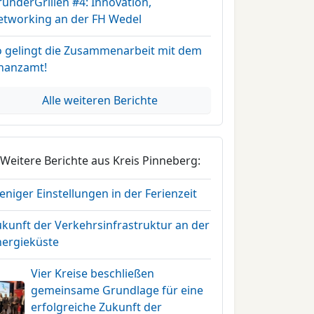
ünderGrillen #4: Innovation,
etworking an der FH Wedel
o gelingt die Zusammenarbeit mit dem
inanzamt!
Alle weiteren Berichte
Weitere Berichte aus Kreis Pinneberg:
niger Einstellungen in der Ferienzeit
ukunft der Verkehrsinfrastruktur an der
nergieküste
Vier Kreise beschließen
gemeinsame Grundlage für eine
erfolgreiche Zukunft der