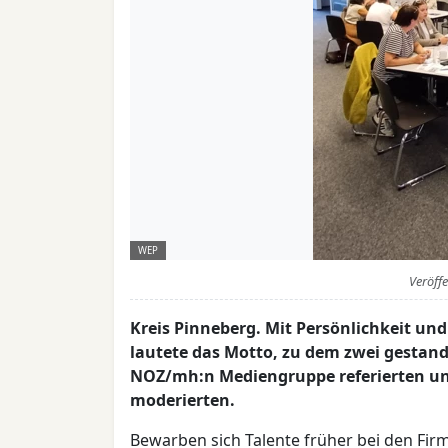
WEP
Veröff
Kreis Pinneberg. Mit Persönlichkeit und
lautete das Motto, zu dem zwei gestan
NOZ/mh:n Mediengruppe referierten un
moderierten.
Bewarben sich Talente früher bei den Fir