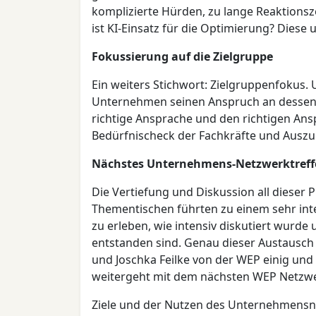
komplizierte Hürden, zu lange Reaktions
ist KI-Einsatz für die Optimierung? Dies
Fokussierung auf die Zielgruppe
Ein weiters Stichwort: Zielgruppenfokus.
Unternehmen seinen Anspruch an dessen Pr
richtige Ansprache und den richtigen Ansp
Bedürfnischeck der Fachkräfte und Ausz
Nächstes Unternehmens-Netzwerktreffe
Die Vertiefung und Diskussion all dieser
Thementischen führten zu einem sehr int
zu erleben, wie intensiv diskutiert wurde
entstanden sind. Genau dieser Austausch
und Joschka Feilke von der WEP einig un
weitergeht mit dem nächsten WEP Netzwe
Ziele und der Nutzen des Unternehmensne