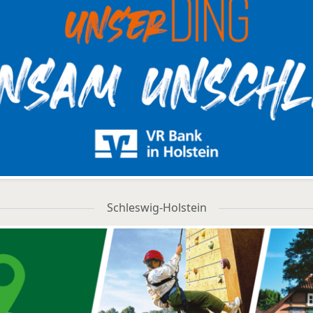
Schleswig-Holstein