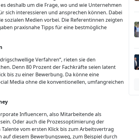
g es deshalb um die Frage, wo und wie Unternehmen
für sich interessieren und ansprechen können. Dabei
 sozialen Medien vorbei. Die Referentinnen zeigten
aben praxisnahe Tipps für eine bestmögliche
n
igschwellige Verfahren“, rieten sie den
en. Denn 80 Prozent der Fachkräfte seien latent
ick bis zu einer Bewerbung. Da könne eine
ial Media ohne die konventionellen, umfangreichen
ney
orporate Influencern, also Mitarbeitende als
sein. Oder auch die Prozessoptimierung der
 Talente vom ersten Klick bis zum Arbeitsvertrag
en auf diesem Bewerbungsweg, zum Beispiel durch