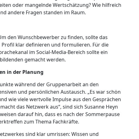
zeiten oder mangelnde Wertschätzung? Wie hilfreich
e und andere Fragen standen im Raum.
 Um den Wunschbewerber zu finden, sollte das
ofil klar definieren und formulieren. Für die
rachekanal im Social-Media-Bereich sollte ein
ubildenden gemacht werden.
n in der Planung
 Punkte während der Gruppenarbeit an den
ensiven und persönlichen Austausch. „Es war schön
 und wie viele wertvolle Impulse aus den Gesprächen
 macht das Netzwerk aus“, sind sich Susanne Heyn
d weisen darauf hin, dass es nach der Sommerpause
rktreffen zum Thema Fachkräfte.
tzwerkes sind klar umrissen: Wissen und