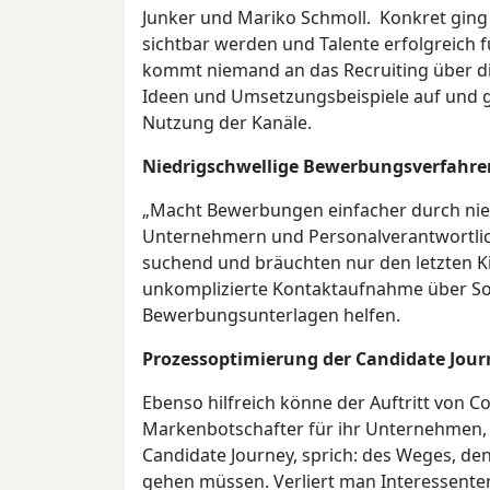
Junker und Mariko Schmoll. Konkret gin
sichtbar werden und Talente erfolgreich 
kommt niemand an das Recruiting über die
Ideen und Umsetzungsbeispiele auf und g
Nutzung der Kanäle.
Niedrigschwellige Bewerbungsverfahre
„Macht Bewerbungen einfacher durch niedr
Unternehmern und Personalverantwortlich
suchend und bräuchten nur den letzten K
unkomplizierte Kontaktaufnahme über Soc
Bewerbungsunterlagen helfen.
Prozessoptimierung der Candidate Jour
Ebenso hilfreich könne der Auftritt von C
Markenbotschafter für ihr Unternehmen, 
Candidate Journey, sprich: des Weges, den
gehen müssen. Verliert man Interessent