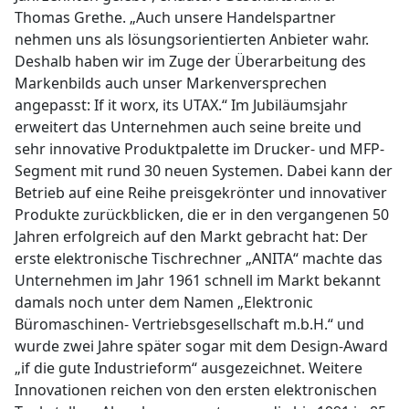
Thomas Grethe. „Auch unsere Handelspartner
nehmen uns als lösungsorientierten Anbieter wahr.
Deshalb haben wir im Zuge der Überarbeitung des
Markenbilds auch unser Markenversprechen
angepasst: If it worx, its UTAX.“ Im Jubiläumsjahr
erweitert das Unternehmen auch seine breite und
sehr innovative Produktpalette im Drucker- und MFP-
Segment mit rund 30 neuen Systemen. Dabei kann der
Betrieb auf eine Reihe preisgekrönter und innovativer
Produkte zurückblicken, die er in den vergangenen 50
Jahren erfolgreich auf den Markt gebracht hat: Der
erste elektronische Tischrechner „ANITA“ machte das
Unternehmen im Jahr 1961 schnell im Markt bekannt
damals noch unter dem Namen „Elektronic
Büromaschinen- Vertriebsgesellschaft m.b.H.“ und
wurde zwei Jahre später sogar mit dem Design-Award
„if die gute Industrieform“ ausgezeichnet. Weitere
Innovationen reichen von den ersten elektronischen