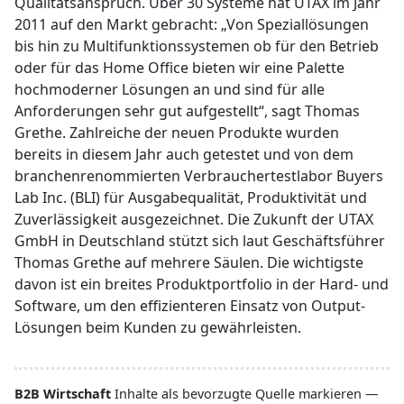
Qualitätsanspruch. Über 30 Systeme hat UTAX im Jahr
2011 auf den Markt gebracht: „Von Speziallösungen
bis hin zu Multifunktionssystemen ob für den Betrieb
oder für das Home Office bieten wir eine Palette
hochmoderner Lösungen an und sind für alle
Anforderungen sehr gut aufgestellt“, sagt Thomas
Grethe. Zahlreiche der neuen Produkte wurden
bereits in diesem Jahr auch getestet und von dem
branchenrenommierten Verbrauchertestlabor Buyers
Lab Inc. (BLI) für Ausgabequalität, Produktivität und
Zuverlässigkeit ausgezeichnet. Die Zukunft der UTAX
GmbH in Deutschland stützt sich laut Geschäftsführer
Thomas Grethe auf mehrere Säulen. Die wichtigste
davon ist ein breites Produktportfolio in der Hard- und
Software, um den effizienteren Einsatz von Output-
Lösungen beim Kunden zu gewährleisten.
B2B Wirtschaft
Inhalte als bevorzugte Quelle markieren —