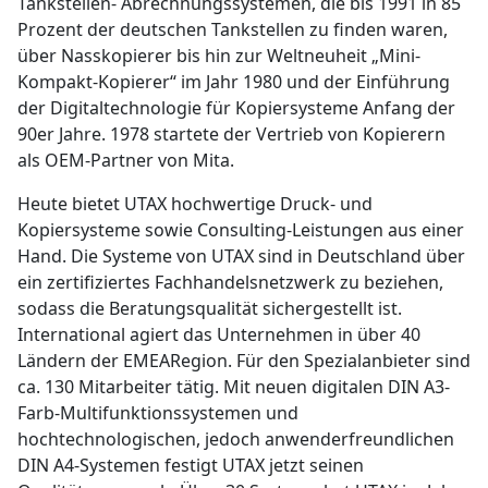
Tankstellen- Abrechnungssystemen, die bis 1991 in 85
Prozent der deutschen Tankstellen zu finden waren,
über Nasskopierer bis hin zur Weltneuheit „Mini-
Kompakt-Kopierer“ im Jahr 1980 und der Einführung
der Digitaltechnologie für Kopiersysteme Anfang der
90er Jahre. 1978 startete der Vertrieb von Kopierern
als OEM-Partner von Mita.
Heute bietet UTAX hochwertige Druck- und
Kopiersysteme sowie Consulting-Leistungen aus einer
Hand. Die Systeme von UTAX sind in Deutschland über
ein zertifiziertes Fachhandelsnetzwerk zu beziehen,
sodass die Beratungsqualität sichergestellt ist.
International agiert das Unternehmen in über 40
Ländern der EMEARegion. Für den Spezialanbieter sind
ca. 130 Mitarbeiter tätig. Mit neuen digitalen DIN A3-
Farb-Multifunktionssystemen und
hochtechnologischen, jedoch anwenderfreundlichen
DIN A4-Systemen festigt UTAX jetzt seinen