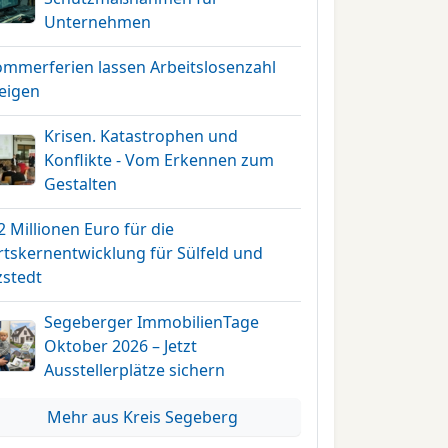
Unternehmen
ommerferien lassen Arbeitslosenzahl
teigen
Krisen. Katastrophen und
Konflikte - Vom Erkennen zum
Gestalten
2 Millionen Euro für die
rtskernentwicklung für Sülfeld und
zstedt
Segeberger ImmobilienTage
Oktober 2026 – Jetzt
Ausstellerplätze sichern
Mehr aus Kreis Segeberg