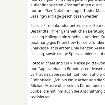
außenfinanzierten Anschaffungen durch Le
nur um Pkw, Nutzfahrzeuge, IT oder Masc
Leasing-Verträge geschlossen werden.
Für die Firmenkundenbetreuer der Sparka
Bestandteil ihrer ganzheitlichen Beratung.
Leasing-Kollegen hinzugeholt, um dem Ku
unabhängiges Know-how für eine fundiert
Sparkasse ist in erster Linie der zur S-F
Leasing, sowie einige Spezialanbieter, auf 
Foto:
Michael und Maik Maske (Mitte) vo
und Apparatebau in Bönningstedt leasen 
vertrauen dabei seit Jahrzehnten auf die
Südholstein. „Ich bin ein Macher und die
Michael Maske über seinen Kundenbetreuer
Lübbe, die mit ihm auch die Anschaffung 
realisierten.