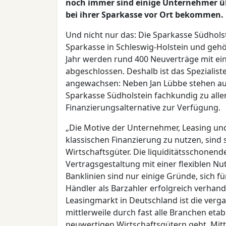
noch immer sind einige Unternehmer übe
bei ihrer Sparkasse vor Ort bekommen.
Und nicht nur das: Die Sparkasse Südholst
Sparkasse in Schleswig-Holstein und geh
Jahr werden rund 400 Neuverträge mit ei
abgeschlossen. Deshalb ist das Spezialis
angewachsen: Neben Jan Lübbe stehen au
Sparkasse Südholstein fachkundig zu all
Finanzierungsalternative zur Verfügung.
„Die Motive der Unternehmer, Leasing und
klassischen Finanzierung zu nutzen, sind 
Wirtschaftsgüter. Die liquiditätsschonende 
Vertragsgestaltung mit einer flexiblen N
Banklinien sind nur einige Gründe, sich 
Händler als Barzahler erfolgreich verhand
Leasingmarkt in Deutschland ist die ver
mittlerweile durch fast alle Branchen eta
neuwertigen Wirtschaftsgütern geht. Mittl