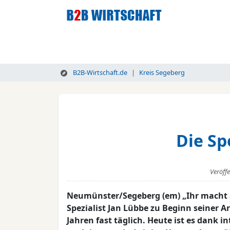
B2B-Wirtschaft.de
Kreis Segeberg
Die Sp
Veröff
Neumünster/Segeberg (em) „Ihr macht a
Spezialist Jan Lübbe zu Beginn seiner A
Jahren fast täglich. Heute ist es dank 