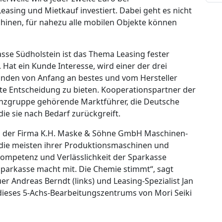
asing und Mietkauf investiert. Dabei geht es nicht
hinen, für nahezu alle mobilen Objekte können
sse Südholstein ist das Thema Leasing fester
 Hat ein Kunde Interesse, wird einer der drei
nden von Anfang an bestes und vom Hersteller
e Entscheidung zu bieten. Kooperationspartner der
inanzgruppe gehörende Marktführer, die Deutsche
die sie nach Bedarf zurückgreift.
n der Firma K.H. Maske & Söhne GmbH Maschinen-
die meisten ihrer Produktionsmaschinen und
 Kompetenz und Verlässlichkeit der Sparkasse
 Sparkasse macht mit. Die Chemie stimmt“, sagt
 Andreas Berndt (links) und Leasing-Spezialist Jan
dieses 5-Achs-Bearbeitungszentrums von Mori Seiki