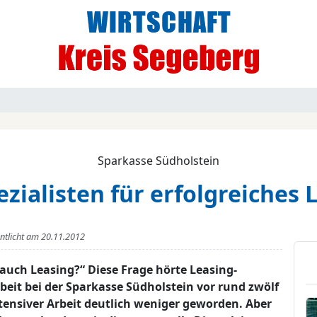
Sparkasse Südholstein
ezialisten für erfolgreiches 
entlicht am
20.11.2012
uch Leasing?“ Diese Frage hörte Leasing-
rbeit bei der Sparkasse Südholstein vor rund zwölf
intensiver Arbeit deutlich weniger geworden. Aber