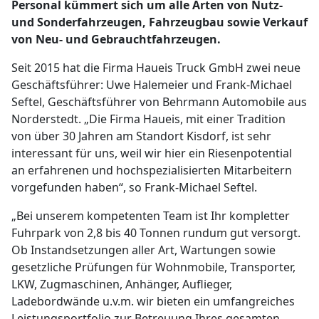
Personal kümmert sich um alle Arten von Nutz-
und Sonderfahrzeugen, Fahrzeugbau sowie Verkauf
von Neu- und Gebrauchtfahrzeugen.
Seit 2015 hat die Firma Haueis Truck GmbH zwei neue
Geschäftsführer: Uwe Halemeier und Frank-Michael
Seftel, Geschäftsführer von Behrmann Automobile aus
Norderstedt. „Die Firma Haueis, mit einer Tradition
von über 30 Jahren am Standort Kisdorf, ist sehr
interessant für uns, weil wir hier ein Riesenpotential
an erfahrenen und hochspezialisierten Mitarbeitern
vorgefunden haben“, so Frank-Michael Seftel.
„Bei unserem kompetenten Team ist Ihr kompletter
Fuhrpark von 2,8 bis 40 Tonnen rundum gut versorgt.
Ob Instandsetzungen aller Art, Wartungen sowie
gesetzliche Prüfungen für Wohnmobile, Transporter,
LKW, Zugmaschinen, Anhänger, Auflieger,
Ladebordwände u.v.m. wir bieten ein umfangreiches
Leistungsportfolio zur Betreuung Ihres gesamten