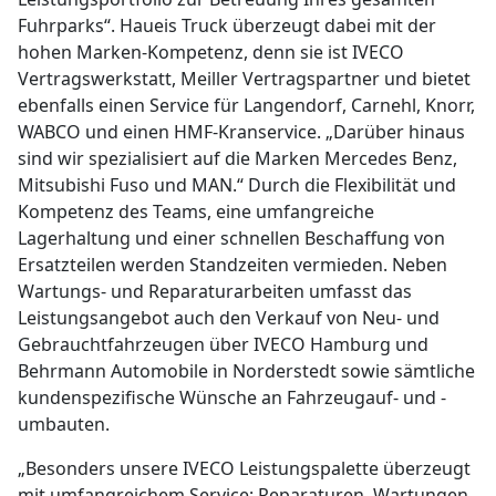
Fuhrparks“. Haueis Truck überzeugt dabei mit der
hohen Marken-Kompetenz, denn sie ist IVECO
Vertragswerkstatt, Meiller Vertragspartner und bietet
ebenfalls einen Service für Langendorf, Carnehl, Knorr,
WABCO und einen HMF-Kranservice. „Darüber hinaus
sind wir spezialisiert auf die Marken Mercedes Benz,
Mitsubishi Fuso und MAN.“ Durch die Flexibilität und
Kompetenz des Teams, eine umfangreiche
Lagerhaltung und einer schnellen Beschaffung von
Ersatzteilen werden Standzeiten vermieden. Neben
Wartungs- und Reparaturarbeiten umfasst das
Leistungsangebot auch den Verkauf von Neu- und
Gebrauchtfahrzeugen über IVECO Hamburg und
Behrmann Automobile in Norderstedt sowie sämtliche
kundenspezifische Wünsche an Fahrzeugauf- und -
umbauten.
„Besonders unsere IVECO Leistungspalette überzeugt
mit umfangreichem Service: Reparaturen, Wartungen