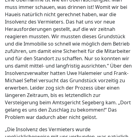
muss immer schauen, was drinnen ist! Womit wir bei
Haueis natürlich nicht gerechnet haben, war die
Insolvenz des Vermieters. Das hat uns vor neue
Herausforderungen gestellt, auf die wir zeitnah
reagieren mussten. Wir mussten dieses Grundstück
und die Immobilie so schnell wie möglich dem Betrieb
zuführen, um damit eine Sicherheit für die Mitarbeiter
und für den Standort zu schaffen. Nur so konnten wir
uns damit mittel- und langfristig ausrichten.“ Über den
Insolvenzverwalter hatten Uwe Halemeier und Frank-
Michael Seftel versucht das Grundstück vorzeitig zu
erwerben. Leider zog sich der Prozess über einen
längeren Zeitraum, bis es letztendlich zur
Versteigerung beim Amtsgericht Segeberg kam. „Dort
gelang es uns den Zuschlag zu bekommen!“ Das
Problem war dadurch aber nicht gelöst.
„Die Insolvenz des Vermieters wurde
unglücklicherweise mit uns verbunden, was natürlich