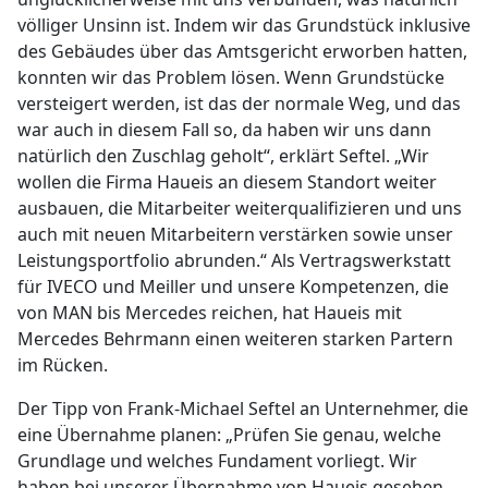
völliger Unsinn ist. Indem wir das Grundstück inklusive
des Gebäudes über das Amtsgericht erworben hatten,
konnten wir das Problem lösen. Wenn Grundstücke
versteigert werden, ist das der normale Weg, und das
war auch in diesem Fall so, da haben wir uns dann
natürlich den Zuschlag geholt“, erklärt Seftel. „Wir
wollen die Firma Haueis an diesem Standort weiter
ausbauen, die Mitarbeiter weiterqualifizieren und uns
auch mit neuen Mitarbeitern verstärken sowie unser
Leistungsportfolio abrunden.“ Als Vertragswerkstatt
für IVECO und Meiller und unsere Kompetenzen, die
von MAN bis Mercedes reichen, hat Haueis mit
Mercedes Behrmann einen weiteren starken Partern
im Rücken.
Der Tipp von Frank-Michael Seftel an Unternehmer, die
eine Übernahme planen: „Prüfen Sie genau, welche
Grundlage und welches Fundament vorliegt. Wir
haben bei unserer Übernahme von Haueis gesehen,