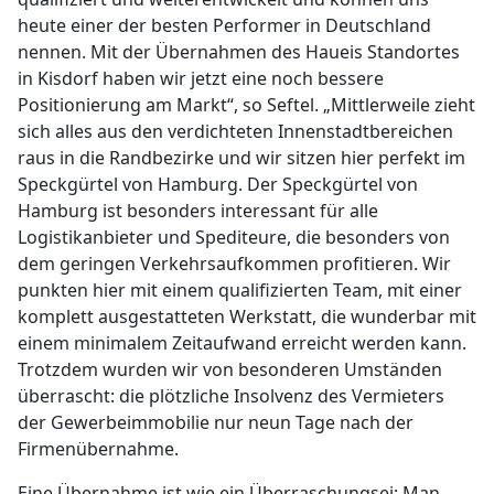
heute einer der besten Performer in Deutschland
nennen. Mit der Übernahmen des Haueis Standortes
in Kisdorf haben wir jetzt eine noch bessere
Positionierung am Markt“, so Seftel. „Mittlerweile zieht
sich alles aus den verdichteten Innenstadtbereichen
raus in die Randbezirke und wir sitzen hier perfekt im
Speckgürtel von Hamburg. Der Speckgürtel von
Hamburg ist besonders interessant für alle
Logistikanbieter und Spediteure, die besonders von
dem geringen Verkehrsaufkommen profitieren. Wir
punkten hier mit einem qualifizierten Team, mit einer
komplett ausgestatteten Werkstatt, die wunderbar mit
einem minimalem Zeitaufwand erreicht werden kann.
Trotzdem wurden wir von besonderen Umständen
überrascht: die plötzliche Insolvenz des Vermieters
der Gewerbeimmobilie nur neun Tage nach der
Firmenübernahme.
Eine Übernahme ist wie ein Überraschungsei: Man