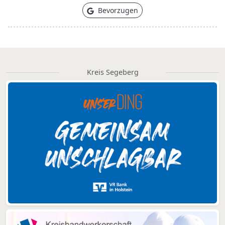
Bevorzugen
Kreis Segeberg