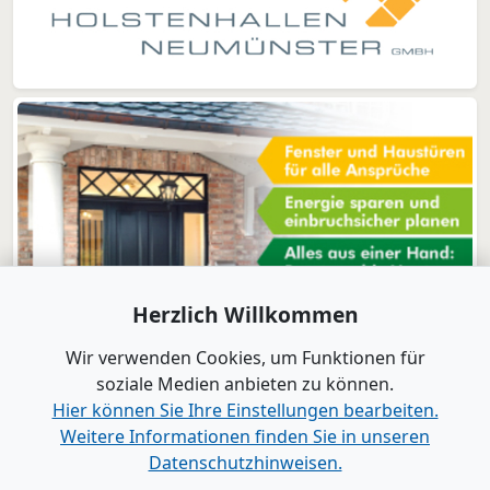
Herzlich Willkommen
Wir verwenden Cookies, um Funktionen für
soziale Medien anbieten zu können.
Hier können Sie Ihre Einstellungen bearbeiten.
Weitere Informationen finden Sie in unseren
www.B2B-Wirtschaft.de
Datenschutzhinweisen.
Login
|
Registrierung