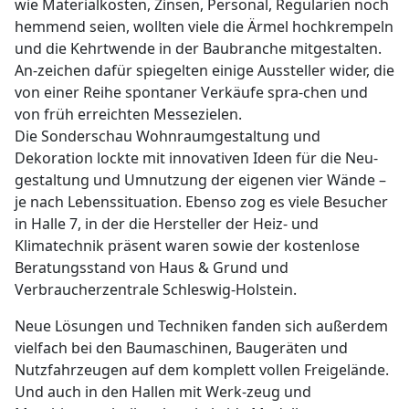
wie Materialkosten, Zinsen, Personal, Regularien noch
hemmend seien, wollten viele die Ärmel hochkrempeln
und die Kehrtwende in der Baubranche mitgestalten.
An-zeichen dafür spiegelten einige Aussteller wider, die
von einer Reihe spontaner Verkäufe spra-chen und
von früh erreichten Messezielen.
Die Sonderschau Wohnraumgestaltung und
Dekoration lockte mit innovativen Ideen für die Neu-
gestaltung und Umnutzung der eigenen vier Wände –
je nach Lebenssituation. Ebenso zog es viele Besucher
in Halle 7, in der die Hersteller der Heiz- und
Klimatechnik präsent waren sowie der kostenlose
Beratungsstand von Haus & Grund und
Verbraucherzentrale Schleswig-Holstein.
Neue Lösungen und Techniken fanden sich außerdem
vielfach bei den Baumaschinen, Baugeräten und
Nutzfahrzeugen auf dem komplett vollen Freigelände.
Und auch in den Hallen mit Werk-zeug und