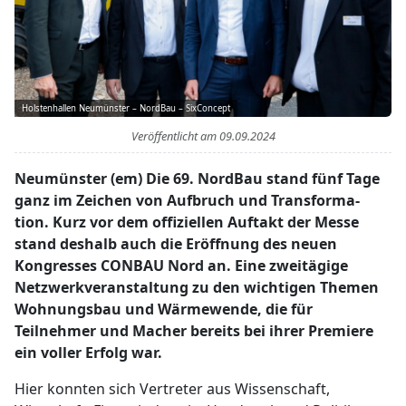
Holstenhallen Neumünster – NordBau – SixConcept
Veröffentlicht am
09.09.2024
Neumünster (em) Die 69. NordBau stand fünf Tage
ganz im Zeichen von Aufbruch und Transforma-
tion. Kurz vor dem offiziellen Auftakt der Messe
stand deshalb auch die Eröffnung des neuen
Kongresses CONBAU Nord an. Eine zweitägige
Netzwerkveranstaltung zu den wichtigen Themen
Wohnungsbau und Wärmewende, die für
Teilnehmer und Macher bereits bei ihrer Premiere
ein voller Erfolg war.
Hier konnten sich Vertreter aus Wissenschaft,