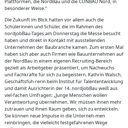
Plattformen, die NordBau und die CONBAU Nord, in
besonderer Weise.“
Die Zukunft im Blick hatten vor allem auch die
Schülerinnen und Schüler, die im Rahmen des
nordjobBau-Tages am Donnerstag die Messe besucht
haben und direkt in Kontakt mit ausstellenden
Unternehmen der Baubranche kamen. Zum ersten Mal
haben sich aber auch Firmen wie Bauunternehmen auf
der NordBau in einem eigenen Recruiting-Bereich
gezielt als Arbeitgeber präsentiert, um Nachwuchs
und Fachkräfte für sich zu begeistern. Kathrin Walsch,
Geschäftsfüh-rerin beim Institut für Talententwicklung
und damit Ausrichterin der 14. nordjobBau weiß aus
viel-fachen Umfragen: „Junge Menschen wollen
Verantwortung übernehmen. Wir müssen ihnen mehr
zutrauen und ihnen Raum geben, sich zu entwickeln.
Sie können neue Impulse in die Unterneh-men
reinbringen, die vielleicht festgefahrenen Wege