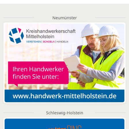
Neumünster
Schleswig-Holstein