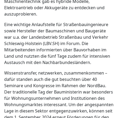
Maschinentechnik gab es hybride Modelle,
Elektroantrieb oder Akkugeräte zu entdecken und
auszuprobieren.
Eine wichtige Anlaufstelle für Straßenbauingenieure
sowie Hersteller der Baumaschinen und Baugeräte
war u.a. der Landesbetrieb Straßenbau und Verkehr
Schleswig-Holstein (LBV.SH) im Forum. Die
Mitarbeitenden informierten über Bauvorhaben im
Land und nutzten die fünf Tage zudem für intensiven
Austausch mit den Nachbarbundesländern.
Wissenstransfer, netzwerken, zusammenkommen –
dafür standen auch die gut besuchten über 40
Seminare und Kongresse im Rahmen der NordBau.
Der traditionelle Tag der Bauministerin war besonders
für Wohnungsunternehmen und Institutionen des
Wohnungsmarktes interessant. Um der angespannten
Lage in diesem Sektor entgegenzuwirken, können seit
dem 1. September 2024 erneut Förderungen für den