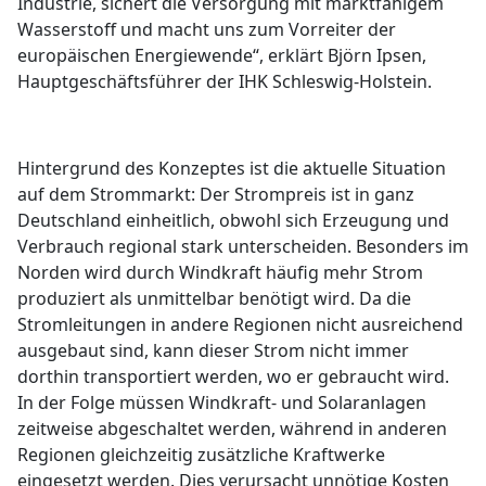
Industrie, sichert die Versorgung mit marktfähigem
Wasserstoff und macht uns zum Vorreiter der
europäischen Energiewende“, erklärt Björn Ipsen,
Hauptgeschäftsführer der IHK Schleswig-Holstein.
Hintergrund des Konzeptes ist die aktuelle Situation
auf dem Strommarkt: Der Strompreis ist in ganz
Deutschland einheitlich, obwohl sich Erzeugung und
Verbrauch regional stark unterscheiden. Besonders im
Norden wird durch Windkraft häufig mehr Strom
produziert als unmittelbar benötigt wird. Da die
Stromleitungen in andere Regionen nicht ausreichend
ausgebaut sind, kann dieser Strom nicht immer
dorthin transportiert werden, wo er gebraucht wird.
In der Folge müssen Windkraft- und Solaranlagen
zeitweise abgeschaltet werden, während in anderen
Regionen gleichzeitig zusätzliche Kraftwerke
eingesetzt werden. Dies verursacht unnötige Kosten