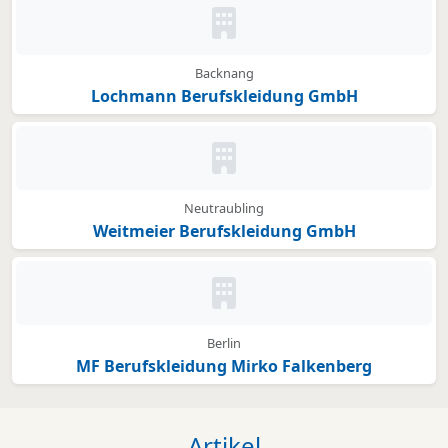
Kein Bild oder Logo hinterleg
Backnang
Lochmann Berufskleidung GmbH
Kein Bild oder Logo hinterleg
Neutraubling
Weitmeier Berufskleidung GmbH
Kein Bild oder Logo hinterleg
Berlin
MF Berufskleidung Mirko Falkenberg
Artikel