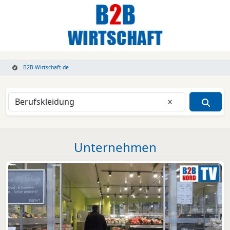
B2B-Wirtschaft.de
Eingabe lösche
Unternehmen