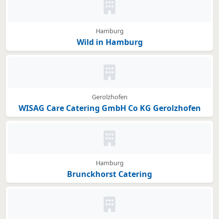
Kein Bild oder Logo hinterleg
Hamburg
Wild in Hamburg
Kein Bild oder Logo hinterleg
Gerolzhofen
WISAG Care Catering GmbH Co KG Gerolzhofen
Kein Bild oder Logo hinterleg
Hamburg
Brunckhorst Catering
Kein Bild oder Logo hinterleg