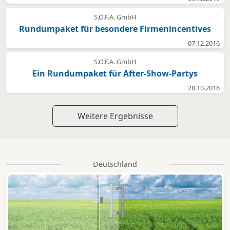
S.O.F.A. GmbH
Rundumpaket für besondere Firmenincentives
07.12.2016
S.O.F.A. GmbH
Ein Rundumpaket für After-Show-Partys
28.10.2016
Weitere Ergebnisse
Deutschland