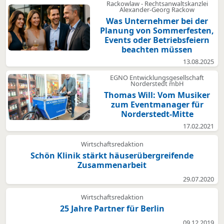
Rackowlaw - Rechtsanwaltskanzlei
Alexander-Georg Rackow
Was Unternehmer bei der
Planung von Sommerfesten,
Events oder Betriebsfeiern
beachten müssen
13.08.2025
EGNO Entwicklungsgesellschaft
Norderstedt mbH
Thomas Will: Vom Musiker
zum Eventmanager für
Norderstedt-Mitte
17.02.2021
Wirtschaftsredaktion
Schön Klinik stärkt häuserübergreifende
Zusammenarbeit
29.07.2020
Wirtschaftsredaktion
25 Jahre Partner für Berlin
09.12.2019