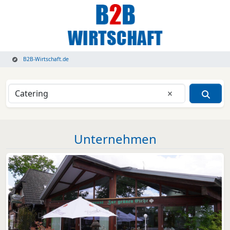
B2B-Wirtschaft.de
Eingabe lösche
Unternehmen