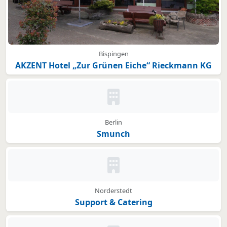
Bispingen
AKZENT Hotel „Zur Grünen Eiche“ Rieckmann KG
Kein Bild oder Logo hinterleg
Berlin
Smunch
Kein Bild oder Logo hinterleg
Norderstedt
Support & Catering