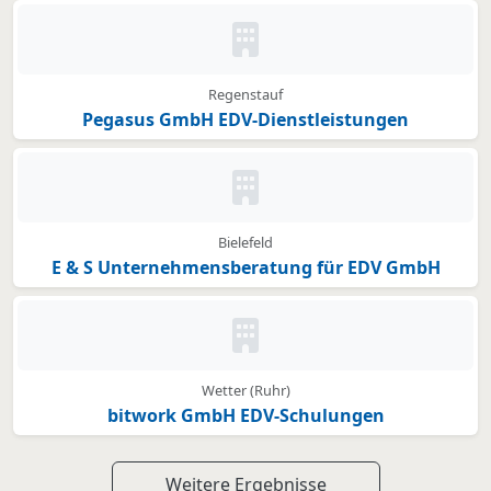
Kein Bild oder Logo hinterleg
Regenstauf
Pegasus GmbH EDV-Dienstleistungen
Kein Bild oder Logo hinterleg
Bielefeld
E & S Unternehmensberatung für EDV GmbH
Kein Bild oder Logo hinterleg
Wetter (Ruhr)
bitwork GmbH EDV-Schulungen
Weitere Ergebnisse