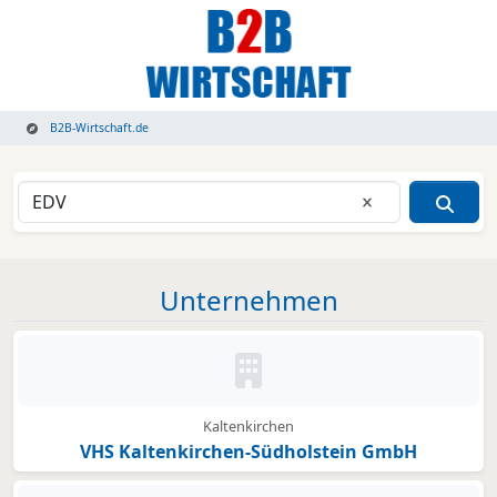
B2B-Wirtschaft.de
Eingabe lösche
Unternehmen
Kein Bild oder Logo hinterleg
Kaltenkirchen
VHS Kaltenkirchen-Südholstein GmbH