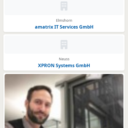
Kein Bild oder Logo hinterleg
Elmshorn
amatrix IT Services GmbH
Kein Bild oder Logo hinterleg
Neuss
XPRON Systems GmbH