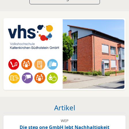
Artikel
WEP
Die step one GmbH lebt Nachhaltigkeit