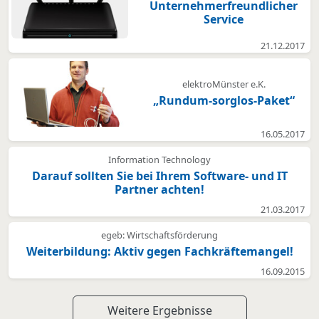
Unternehmerfreundlicher
Service
21.12.2017
elektroMünster e.K.
„Rundum-sorglos-Paket“
16.05.2017
Information Technology
Darauf sollten Sie bei Ihrem Software- und IT
Partner achten!
21.03.2017
egeb: Wirtschaftsförderung
Weiterbildung: Aktiv gegen Fachkräftemangel!
16.09.2015
Weitere Ergebnisse