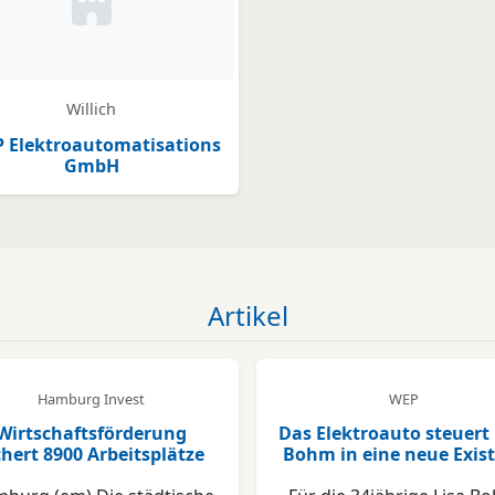
Kein Bild oder Logo hinterlegt
Willich
P Elektroautomatisations
GmbH
Artikel
Hamburg Invest
WEP
Wirtschaftsförderung
Das Elektroauto steuert 
chert 8900 Arbeitsplätze
Bohm in eine neue Exis