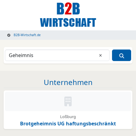
B2B-Wirtschaft.de
Eingabe lösche
Unternehmen
Kein Bild oder Logo hinterleg
Loßburg
Brotgeheimnis UG haftungsbeschränkt