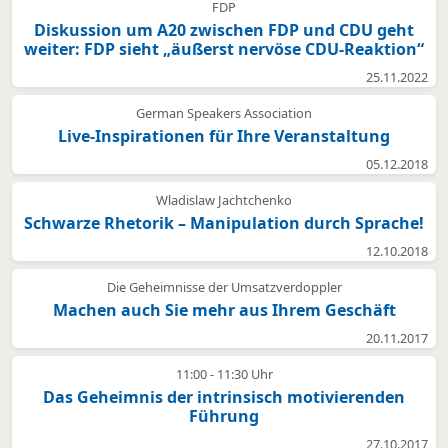
FDP
Diskussion um A20 zwischen FDP und CDU geht
weiter: FDP sieht „äußerst nervöse CDU-Reaktion“
25.11.2022
German Speakers Association
Live-Inspirationen für Ihre Veranstaltung
05.12.2018
Wladislaw Jachtchenko
Schwarze Rhetorik – Manipulation durch Sprache!
12.10.2018
Die Geheimnisse der Umsatzverdoppler
Machen auch Sie mehr aus Ihrem Geschäft
20.11.2017
11:00 - 11:30 Uhr
Das Geheimnis der intrinsisch motivierenden
Führung
27.10.2017