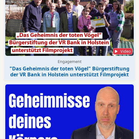
Video
Engagement
"Das Geheimnis der toten Vögel" Bürgerstiftung
der VR Bank in Holstein unterstützt Filmprojekt