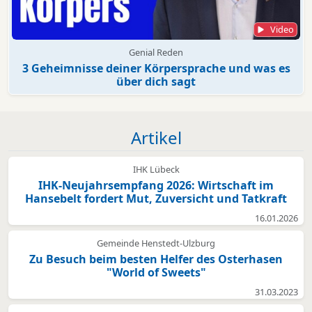
Video
Genial Reden
3 Geheimnisse deiner Körpersprache und was es
über dich sagt
Artikel
IHK Lübeck
IHK-Neujahrsempfang 2026: Wirtschaft im
Hansebelt fordert Mut, Zuversicht und Tatkraft
16.01.2026
Gemeinde Henstedt-Ulzburg
Zu Besuch beim besten Helfer des Osterhasen
"World of Sweets"
31.03.2023