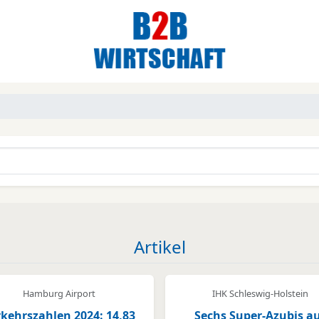
Artikel
Hamburg Airport
IHK Schleswig-Holstein
kehrszahlen 2024: 14,83
Sechs Super-Azubis a