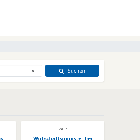
Suchen
Eingabe löschen
WEP
us
Wirtschaftsminister bei